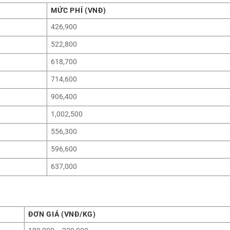
MỨC PHÍ (VNĐ)
426,900
522,800
618,700
714,600
906,400
1,002,500
556,300
596,600
637,000
ĐƠN GIÁ (VNĐ/KG)