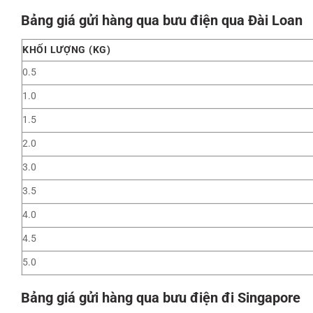
Bảng giá gửi hàng qua bưu điện qua Đài Loan
KHỐI LƯỢNG (KG)
0.5
1.0
1.5
2.0
3.0
3.5
4.0
4.5
5.0
Bảng giá gửi hàng qua bưu điện đi Singapore