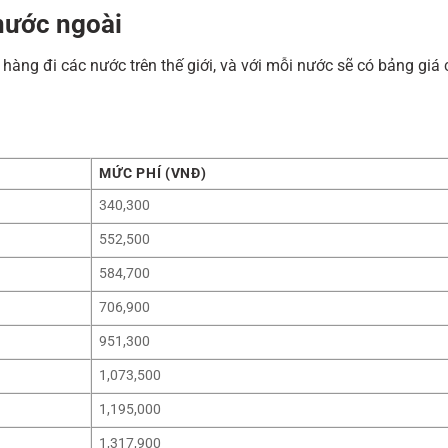
nước ngoài
hàng đi các nước trên thế giới, và với mỗi nước sẽ có bảng giá 
MỨC PHÍ (VNĐ)
340,300
552,500
584,700
706,900
951,300
1,073,500
1,195,000
1,317,900