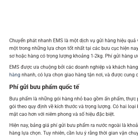
Chuyển phát nhanh EMS là một dịch vụ gửi hàng hiệu quả 
một trong những lựa chọn tốt nhất tại các bưu cục hiện n
sơ hoặc hàng có trọng lượng khoảng 1-2kg. Phí gửi hàng ư
EMS được ưa chuộng bởi các doanh nghiệp và khách hàng
hàng
nhanh, có lựa chọn giao hàng tận nơi, và được cung cấ
Phí gửi bưu phẩm quốc tế
Bưu phẩm là những gói hàng nhỏ bao gồm ấn phẩm, thực p
gói theo quy định về kích thước và trọng lượng. Có hai 
mật cao hơn với niêm phong và số hiệu đặc biệt.
Hiện nay, bảng giá phí gửi bưu phẩm ra nước ngoài là kho
hàng lựa chọn. Tuy nhiên, cần lưu ý rằng thời gian vận ch