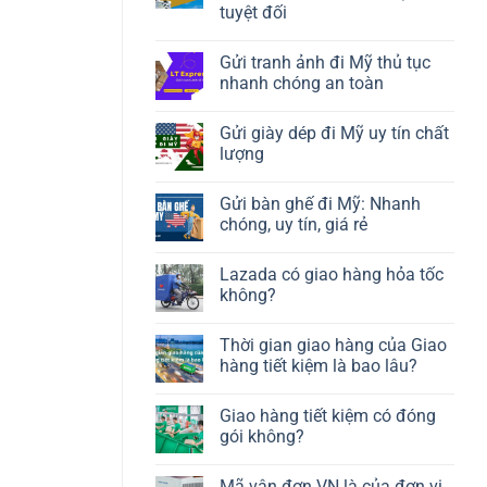
tuyệt đối
Gửi tranh ảnh đi Mỹ thủ tục
nhanh chóng an toàn
Gửi giày dép đi Mỹ uy tín chất
lượng
Gửi bàn ghế đi Mỹ: Nhanh
chóng, uy tín, giá rẻ
Lazada có giao hàng hỏa tốc
không?
Thời gian giao hàng của Giao
hàng tiết kiệm là bao lâu?
Giao hàng tiết kiệm có đóng
gói không?
Mã vận đơn VN là của đơn vị