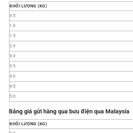
KHỐI LƯỢNG (KG)
0.5
1.0
1.5
2.0
3.0
3.5
4.0
4.5
5.0
Bảng giá gửi hàng qua bưu điện qua Malaysia
KHỐI LƯỢNG (KG)