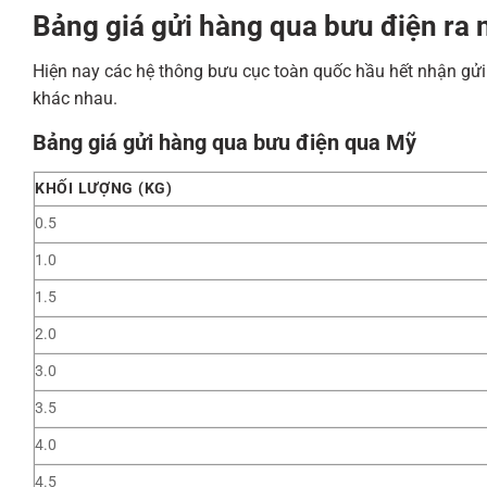
Bảng giá gửi hàng qua bưu điện ra 
Hiện nay các hệ thông bưu cục toàn quốc hầu hết nhận gửi 
khác nhau.
Bảng giá gửi hàng qua bưu điện qua Mỹ
KHỐI LƯỢNG (KG)
0.5
1.0
1.5
2.0
3.0
3.5
4.0
4.5