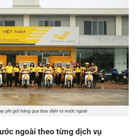
y phí gửi hàng qua bưu điện ra nước ngoài
ước ngoài theo từng dịch vụ