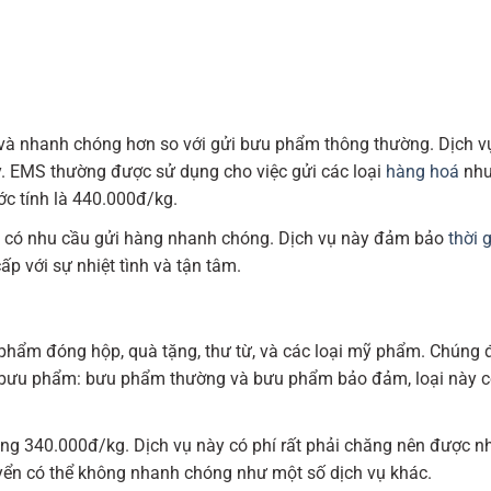
và nhanh chóng hơn so với gửi bưu phẩm thông thường. Dịch vụ
ay. EMS thường được sử dụng cho việc gửi các loại
hàng hoá
như 
ớc tính là 440.000đ/kg.
 có nhu cầu gửi hàng nhanh chóng. Dịch vụ này đảm bảo
thời 
p với sự nhiệt tình và tận tâm.
hẩm đóng hộp, quà tặng, thư từ, và các loại mỹ phẩm. Chúng
loại bưu phẩm: bưu phẩm thường và bưu phẩm bảo đảm, loại này
ảng 340.000đ/kg. Dịch vụ này có phí rất phải chăng nên được n
uyển có thể không nhanh chóng như một số dịch vụ khác.