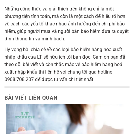
Những công thức và giải thích trên không chỉ là một
phương tiện tính toán, mà còn là một cách để hiểu rõ hơn
về cách các yếu tố khác nhau ảnh hưởng đến chi phí bảo
hiểm, giúp người mua và người bán bảo hiểm đưa ra quyết
định thông tin và minh bạch.
Hy vọng bài chia sẻ về các loại bảo hiểm hàng hóa xuất
nhập khẩu của LT sẽ hữu ích tới bạn đọc. Cảm ơn bạn đã
theo dõi bài viết và còn thắc mắc về bảo hiểm hàng hoá
xuất nhập khẩu thì liên hệ với chúng tôi qua hotline
0908.708.207 để được tư vấn chi tiết nhất
BÀI VIẾT LIÊN QUAN