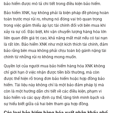
bảo hiểm được mô tả chi tiết trong điều kiện bảo hiểm.
Bảo hiểm XNK, tuy không phải là biện pháp đề phòng hoàn
toàn trước mọi rủi ro, nhưng nó đóng vai trò quan trọng
trong việc giảm thiểu áp lực tài chính đối với bên mua khi
xảy ra sự cố. Đặc biệt, khi vận chuyển lượng hàng hóa lớn
liên quan đến giá trị cao, khả năng mất mát nếu có tai nạn
là rất lớn. Bảo hiểm XNK như một kích thích tài chính, đảm
bảo rằng bên mua không phải chịu toàn bộ gánh nặng tài
chính từ những rủi ro không mong muốn.
Quyền lợi của người mua bảo hiểm hàng hóa XNK không
chỉ giới hạn ở việc nhận được tiền bồi thường, mà còn
được thể hiện rõ trong đơn bảo hiểm hoặc hợp đồng bảo
hiểm. Tài liệu này không chỉ là một bảo đảm pháp lý mà
còn là một hướng dẫn chi tiết về các điều kiện, phạm vi
bảo hiểm và các quy định cụ thể, tăng tính minh bạch và
sự hiểu biết giữa cả hai bên tham gia hợp đồng.
Các loại bảo hiểm hàng hóa xuất nhập khẩu phổ