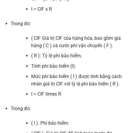
I = CIF x R
Trong đó:
( CIF Giá trị CIF của hàng hóa, bao gồm giá
hàng ( C ) và cước phí vận chuyển ( F ).
( R ): Tỷ lệ phí bảo hiểm.
Tính phí bảo hiểm (I):
Mức phí bảo hiểm ( I ) được tính bằng cách
nhân giá trị CIF với tỷ lệ phí bảo hiểm ( R ).
I = CIF times R
Trong đó:
( I ): Phí bảo hiểm.