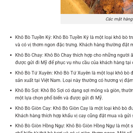
Các mặt hàng 
Khô Bò Tuyền Ký: Khô Bò Tuyền Ký là một loại khô bò 
và có vị thơm ngon đặc trưng. Khách hàng thường đặt mu
Khô Bò Chay: Khô Bò Chay thích hợp cho những người ăn
được gửi đi Mỹ để phục vụ nhu cầu của khách hàng tại 
Khô Bò Tứ Xuyên: Khô Bò Tứ Xuyên là một loại khô bò 
sản xuất tại Việt Nam. Loại này thường có hương vị đ
Khô Bò Sợi: Khô Bò Sợi có dạng sợi mỏng và giòn, thường
một lựa chọn phổ biến và được gửi đi Mỹ.
Khô Bò Giòn Cay: Khô Bò Giòn Cay là một loại khô bò đư
Khách hàng thích hợp khẩu vị cay cũng đặt mua và gửi
Khô Bò Giòn Hồng Ngự: Khô Bò Giòn Hồng Ngự là một s