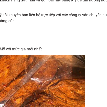
 số khách hàng đặt mua và gửi loại này sang Mỹ để tận hưởng hư
tôi khuyên bạn liên hệ trực tiếp với các công ty vận chuyển qu
 hàng của
 Mỹ với mức giá mới nhất