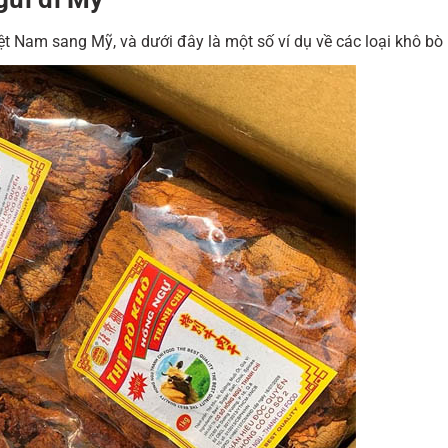
t Nam sang Mỹ, và dưới đây là một số ví dụ về các loại khô bò 