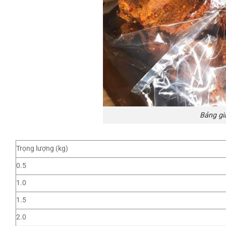
Bảng gi
Trọng lượng (kg)
0.5
1.0
1.5
2.0