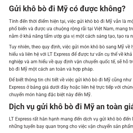
Gửi khô bò đi Mỹ có được không?
Tính đến thời điểm hiện tại, việc gửi khô bò đi Mỹ vẫn là
phổ biến và được ưa chuộng rộng rãi tại Việt Nam, mang 
nằm ở khả năng tẩm ướp gia vị một cách sáng tạo, tạo ra 
Tuy nhiên, theo quy định, việc gửi món khô bò sang Mỹ về 
hiểu và liên hệ với LT Express để được tư vấn cụ thể về k
nghiệp và am hiểu về quy định vận chuyển quốc tế, sẽ hỗ trợ
bò đi Mỹ một cách an toàn và hợp pháp.
Để biết thông tin chi tiết về việc gửi khô bò đi Mỹ cũng nh
Express ở bảng giá dưới đây hoặc liên hệ trực tiếp với chúng
chuyển món hàng đặc biệt này đến Mỹ.
Dịch vụ gửi khô bò đi Mỹ an toàn gi
LT Express rất hân hạnh mang đến dịch vụ gửi khô bò đến 
những tuyến bay quan trọng cho việc vận chuyển sản phẩm