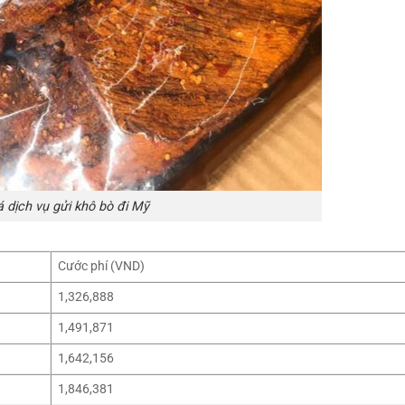
á dịch vụ gửi khô bò đi Mỹ
Cước phí (VND)
1,326,888
1,491,871
1,642,156
1,846,381