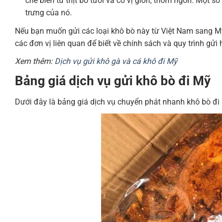
chế biến từ thịt bò tươi và có vị giòn, thơm ngon. Một
trưng của nó.
Nếu bạn muốn gửi các loại khô bò này từ Việt Nam sang Mỹ, 
các đơn vị liên quan để biết về chính sách và quy trình gửi
Xem thêm:
Dịch vụ gửi khô gà và cá khô đi Mỹ
Bảng giá dịch vụ gửi khô bò đi Mỹ
Dưới đây là bảng giá dịch vụ chuyển phát nhanh khô bò đi