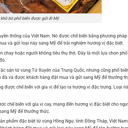
khô bò phổ biến được gửi đi Mỹ
truyền thống của Việt Nam. Nó được chế biến bằng phương pháp
a và gửi loại này sang Mỹ để trải nghiệm hương vị đặc biệt.
 chay hoặc người không tiêu thụ thịt. Đây là một lựa chọn phổ
đó.
đặc sản từ vùng Tứ Xuyên của Trung Quốc, nhưng cũng phổ biế
ậm đà và được khách hàng đặt mua và gửi sang Mỹ để thưởng th
 được chế biến với gia vị để tạo ra hương vị đặc trưng. Loại n
ợc chế biến với gia vị cay, mang đến hương vị đặc biệt cho ngư
 sang Mỹ để thưởng thức.
ản phẩm đặc biệt từ vùng Hồng Ngự, tỉnh Đồng Tháp, Việt Nam