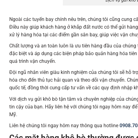
Dịch vụ gửi khô 
Ngoài các tuyến bay chính nêu trên, chúng tôi cũng cung cấ
Điều này giúp khách hàng ở khắp đất nước có thể gửi hàng m
xử lý hàng hóa tại các điểm gần sân bay, giúp việc vận ch
Chất lượng và an toàn luôn là ưu tiên hàng đầu của chúng 
đặc biệt và áp dụng các biện pháp bảo quản hàng hóa tiên 
quá trình vận chuyển.
Đội ngũ nhân viên giàu kinh nghiệm của chúng tôi sẽ hỗ tr
hóa cho đến thủ tục hải quan và theo dõi vận chuyển. Chú
quốc tế, đồng thời cung cấp tư vấn về các quy định nhập kh
Với dịch vụ gửi khô bò tận tâm và chuyên nghiệp của chúng t
tin cậy của bạn. Hãy liên hệ với chúng tôi ngay hôm nay đ
Mỹ.
Liên hệ chúng tôi ngay hôm nay thông qua hotline
0908.7
Các mặt hàng khô bò thường được 