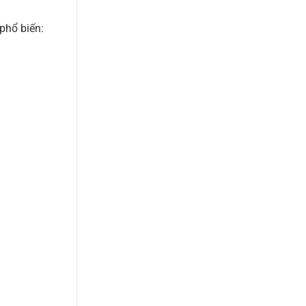
phổ biến: