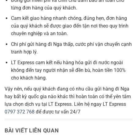
Đóng gói miễn phí và chỉn chu đảm bảo an toàn cho
từng đơn hàng của quý khách.
Cam kết giao hàng nhanh chóng, đúng hẹn, đơn hàng
của quý khách sẽ được giao đến tận nơi theo quy trình
chuyên nghiệp và an toàn.
Chi phí gửi hàng đi Nga thấp, cước phí vận chuyển cạnh
tranh hợp lý.
LT Express cam kết nếu hàng hóa gửi đi nước ngoài
không đến tay người nhận sẽ đền bù, hoàn tiền 100%
cho khách hàng.
Vậy nên, nếu quý khách đang có nhu cầu gửi hàng đi Nga
hay bất kỳ quốc gia nào khác thì hoàn toàn có thể yên tâm
lựa chọn dịch vụ tại LT Express. Liên hệ ngay LT Express
0797 372 768
để được tư vấn 24/7
BÀI VIẾT LIÊN QUAN