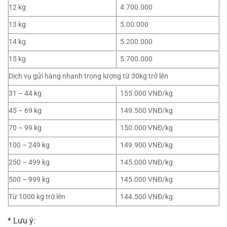
12 kg
4.700.000
13 kg
5.00.000
14 kg
5.200.000
15 kg
5.700.000
Dịch vụ gửi hàng nhanh trọng lượng từ 30kg trở lên
31 – 44 kg
155.000 VNĐ/kg
45 – 69 kg
149.500 VNĐ/kg
70 – 99 kg
150.000 VNĐ/kg
100 – 249 kg
149.900 VNĐ/kg
250 – 499 kg
145.000 VNĐ/kg
500 – 999 kg
145.000 VNĐ/kg
Từ 1000 kg trở lên
144.500 VNĐ/kg
* Lưu ý: