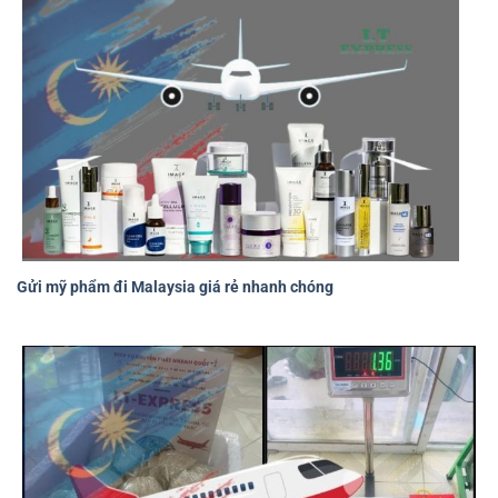
Gửi mỹ phẩm đi Malaysia giá rẻ nhanh chóng