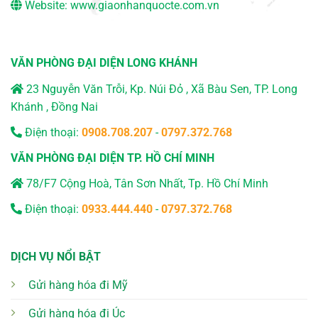
Website:
www.giaonhanquocte.com.vn
VĂN PHÒNG ĐẠI DIỆN LONG KHÁNH
23 Nguyễn Văn Trỗi, Kp. Núi Đỏ , Xã Bàu Sen, TP. Long
Khánh , Đồng Nai
Điện thoại:
0908.708.207
-
0797.372.768
VĂN PHÒNG ĐẠI DIỆN TP. HỒ CHÍ MINH
78/F7 Cộng Hoà, Tân Sơn Nhất, Tp. Hồ Chí Minh
Điện thoại:
0933.444.440
-
0797.372.768
DỊCH VỤ NỔI BẬT
Gửi hàng hóa đi Mỹ
Gửi hàng hóa đi Úc