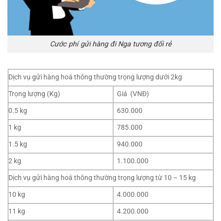
Cước phí gửi hàng đi Nga tương đối rẻ
Dịch vụ gửi hàng hoá thông thường trọng lượng dưới 2kg
Trọng lượng (Kg)
Giá (VNĐ)
0.5 kg
630.000
1 kg
785.000
1.5 kg
940.000
2 kg
1.100.000
Dịch vụ gửi hàng hoá thông thường trọng lượng từ 10 – 15 kg
10 kg
4.000.000
11 kg
4.200.000