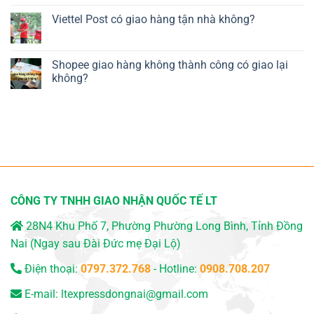
Viettel Post có giao hàng tận nhà không?
Shopee giao hàng không thành công có giao lại
không?
CÔNG TY TNHH GIAO NHẬN QUỐC TẾ LT
28N4 Khu Phố 7, Phường Phường Long Bình, Tỉnh Đồng
Nai (Ngay sau Đài Đức mẹ Đại Lộ)
Điện thoại:
0797.372.768
- Hotline:
0908.708.207
E-mail:
ltexpressdongnai@gmail.com