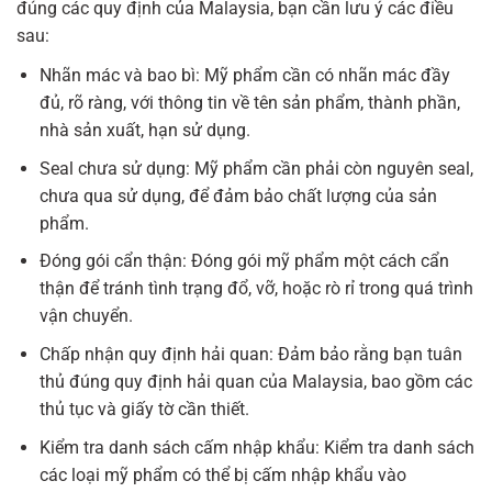
đúng các quy định của Malaysia, bạn cần lưu ý các điều
sau:
Nhãn mác và bao bì: Mỹ phẩm cần có nhãn mác đầy
đủ, rõ ràng, với thông tin về tên sản phẩm, thành phần,
nhà sản xuất, hạn sử dụng.
Seal chưa sử dụng: Mỹ phẩm cần phải còn nguyên seal,
chưa qua sử dụng, để đảm bảo chất lượng của sản
phẩm.
Đóng gói cẩn thận: Đóng gói mỹ phẩm một cách cẩn
thận để tránh tình trạng đổ, vỡ, hoặc rò rỉ trong quá trình
vận chuyển.
Chấp nhận quy định hải quan: Đảm bảo rằng bạn tuân
thủ đúng quy định hải quan của Malaysia, bao gồm các
thủ tục và giấy tờ cần thiết.
Kiểm tra danh sách cấm nhập khẩu: Kiểm tra danh sách
các loại mỹ phẩm có thể bị cấm nhập khẩu vào