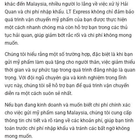
khác đến Malaysia, nhiều người lo lắng về việc xử lý Hải
Quan và chi phí nhập khẩu. LT Express không chỉ đảm bảo
quá trình vận chuyển mỹ phẩm của bạn được thực hiện
một cách nhanh chóng mà còn hỗ trợ bạn trong các thủ
tục hải quan, giúp giảm bớt rắc rối và chi phí không mong
muốn.
Chúng tôi hiểu rằng một số trường hợp, đặc biệt là khi bạn
gửi mỹ phẩm làm quà tặng cho người thân, việc giảm thiểu
thời gian và sự phức tạp trong quá trình đăng nhập là quan
trọng. Với đội ngũ chuyên gia và kinh nghiệm trong lĩnh
vực này, chúng tôi sẽ hỗ trợ bạn để quá trình vận chuyển
diễn ra một cách suôn sẻ nhất.
Nếu bạn đang kinh doanh và muốn biết chi phí chính xác
cho việc gửi mỹ phẩm sang Malaysia, chúng tôi cung cấp
thông tin chi tiết và rõ ràng về các khoản phí, giúp bạn tính
toán trước chi phí nhập khẩu và tránh các bất ngờ không
mong muốn.