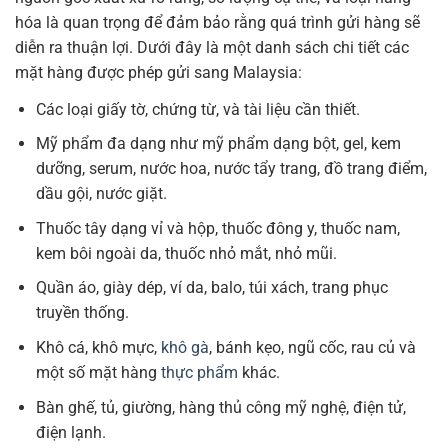
hóa là quan trọng để đảm bảo rằng quá trình gửi hàng sẽ
diễn ra thuận lợi. Dưới đây là một danh sách chi tiết các
mặt hàng được phép gửi sang Malaysia:
Các loại giấy tờ, chứng từ, và tài liệu cần thiết.
Mỹ phẩm đa dạng như mỹ phẩm dạng bột, gel, kem
dưỡng, serum, nước hoa, nước tẩy trang, đồ trang điểm,
dầu gội, nước giặt.
Thuốc tây dạng vỉ và hộp, thuốc đông y, thuốc nam,
kem bôi ngoài da, thuốc nhỏ mắt, nhỏ mũi.
Quần áo, giày dép, ví da, balo, túi xách, trang phục
truyền thống.
Khô cá, khô mực,
khô gà
, bánh kẹo, ngũ cốc, rau củ và
một số mặt hàng
thực phẩm
khác.
Bàn ghế, tủ, giường, hàng thủ công mỹ nghệ, điện tử,
điện lạnh.