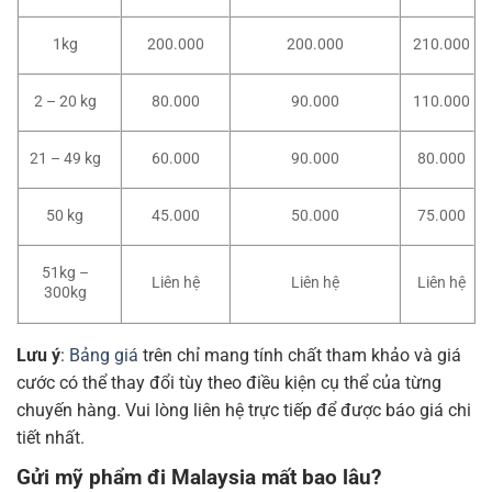
1kg
200.000
200.000
210.000
2 – 20 kg
80.000
90.000
110.000
21 – 49 kg
60.000
90.000
80.000
50 kg
45.000
50.000
75.000
51kg –
Liên hệ
Liên hệ
Liên hệ
300kg
Lưu ý
:
Bảng giá
trên chỉ mang tính chất tham khảo và giá
cước có thể thay đổi tùy theo điều kiện cụ thể của từng
chuyến hàng. Vui lòng liên hệ trực tiếp để được báo giá chi
tiết nhất.
Gửi mỹ phẩm đi Malaysia mất bao lâu?