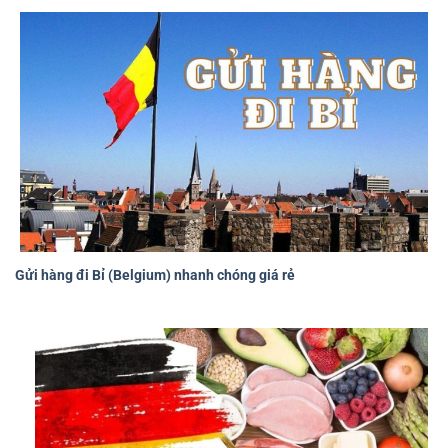
Gửi hàng đi Bỉ (Belgium) nhanh chóng giá rẻ