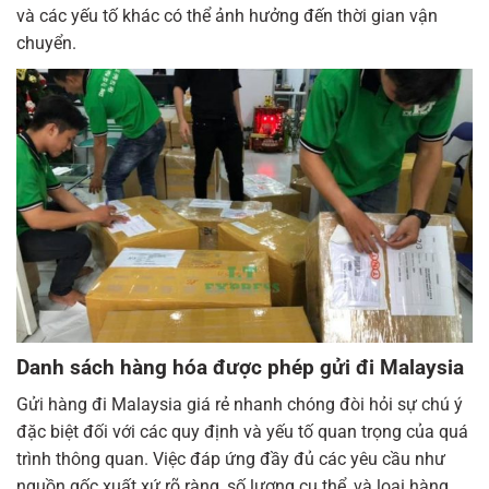
và các yếu tố khác có thể ảnh hưởng đến thời gian vận
chuyển.
Danh ​sách hàng hóa được phép gửi đi Malaysia
Gửi hàng đi Malaysia giá rẻ nhanh chóng đòi hỏi sự chú ý
đặc biệt đối với các quy định và yếu tố quan trọng của quá
trình thông quan. Việc đáp ứng đầy đủ các yêu cầu như
nguồn gốc xuất xứ rõ ràng, số lượng cụ thể, và loại hàng