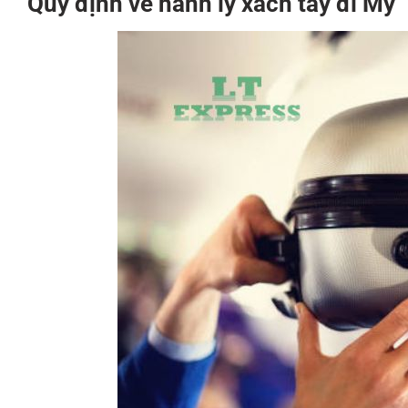
Quy định về hành lý xách tay đi Mỹ