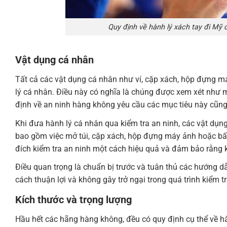
Quy định về hành lý xách tay đi Mỹ
Vật dụng cá nhân
Tất cả các vật dụng cá nhân như ví, cặp xách, hộp đựng m
lý cá nhân. Điều này có nghĩa là chúng được xem xét như m
định về an ninh hàng không yêu cầu các mục tiêu này cũng 
Khi đưa hành lý cá nhân qua kiểm tra an ninh, các vật dụn
bao gồm việc mở túi, cặp xách, hộp đựng máy ảnh hoặc b
đích kiểm tra an ninh một cách hiệu quả và đảm bảo rằng 
Điều quan trọng là chuẩn bị trước và tuân thủ các hướng 
cách thuận lợi và không gây trở ngại trong quá trình kiểm tr
Kích thước và trọng lượng
Hầu hết các hãng hàng không, đều có quy định cụ thể về hà