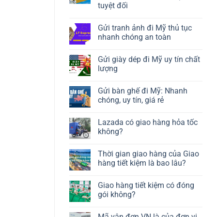
tuyệt đối
Gửi tranh ảnh đi Mỹ thủ tục
nhanh chóng an toàn
Gửi giày dép đi Mỹ uy tín chất
lượng
Gửi bàn ghế đi Mỹ: Nhanh
chóng, uy tín, giá rẻ
Lazada có giao hàng hỏa tốc
không?
Thời gian giao hàng của Giao
hàng tiết kiệm là bao lâu?
Giao hàng tiết kiệm có đóng
gói không?
Mã vận đơn VN là của đơn vị