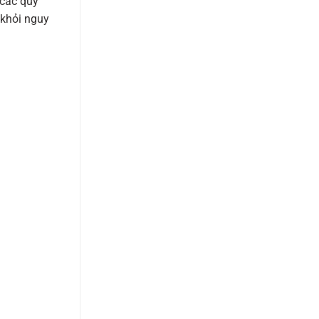
 các quy
 khỏi nguy