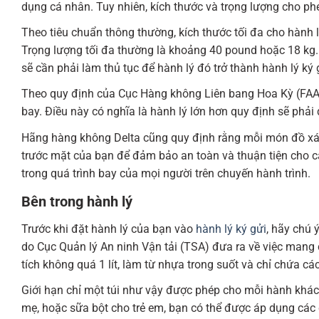
dụng cá nhân. Tuy nhiên, kích thước và trọng lượng cho ph
Theo tiêu chuẩn thông thường, kích thước tối đa cho hành l
Trọng lượng tối đa thường là khoảng 40 pound hoặc 18 kg. 
sẽ cần phải làm thủ tục để hành lý đó trở thành hành lý ký 
Theo quy định của Cục Hàng không Liên bang Hoa Kỳ (FAA)
bay. Điều này có nghĩa là hành lý lớn hơn quy định sẽ phải
Hãng hàng không Delta cũng quy định rằng mỗi món đồ xác
trước mặt của bạn để đảm bảo an toàn và thuận tiện cho cá
trong quá trình bay của mọi người trên chuyến hành trình.
Bên trong hành lý
Trước khi đặt hành lý của bạn vào
hành lý ký gửi
, hãy chú 
do Cục Quản lý An ninh Vận tải (TSA) đưa ra về việc mang 
tích không quá 1 lít, làm từ nhựa trong suốt và chỉ chứa 
Giới hạn chỉ một túi như vậy được phép cho mỗi hành khách
mẹ, hoặc sữa bột cho trẻ em, bạn có thể được áp dụng các 