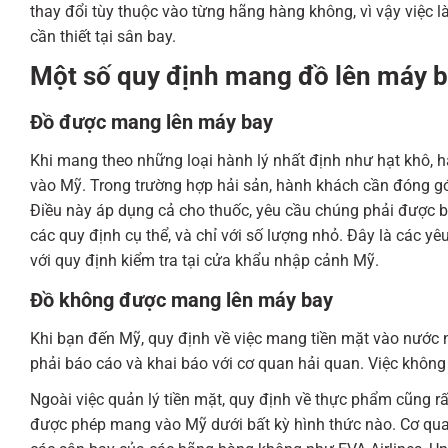
thay đổi tùy thuộc vào từng hãng hàng không, vì vậy việc l
cần thiết tại sân bay.
Một số quy định mang đồ lên máy b
Đồ được mang lên máy bay
Khi mang theo những loại hành lý nhất định như hạt khô, h
vào Mỹ. Trong trường hợp hải sản, hành khách cần đóng g
Điều này áp dụng cả cho thuốc, yêu cầu chúng phải được b
các quy định cụ thể, và chỉ với số lượng nhỏ. Đây là các 
với quy định kiểm tra tại cửa khẩu nhập cảnh Mỹ.
Đồ không được mang lên máy bay
Khi bạn đến Mỹ, quy định về việc mang tiền mặt vào nước 
phải báo cáo và khai báo với cơ quan hải quan. Việc không 
Ngoài việc quản lý tiền mặt, quy định về thực phẩm cũng rấ
được phép mang vào Mỹ dưới bất kỳ hình thức nào. Cơ qua