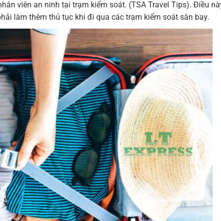
ân viên an ninh tại trạm kiểm soát. (TSA Travel Tips). Điều nà
phải làm thêm thủ tục khi đi qua các trạm kiểm soát sân bay.