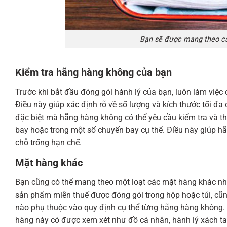
Bạn sẽ được mang theo cá
Kiểm tra hãng hàng không của bạn
Trước khi bắt đầu đóng gói hành lý của bạn, luôn làm việc
Điều này giúp xác định rõ về số lượng và kích thước tối 
đặc biệt mà hãng hàng không có thể yêu cầu kiểm tra và thậ
bay hoặc trong một số chuyến bay cụ thể. Điều này giúp hã
chỗ trống hạn chế.
Mặt hàng khác
Bạn cũng có thể mang theo một loạt các mặt hàng khác nhau
sản phẩm miễn thuế được đóng gói trong hộp hoặc túi, cũn
nào phụ thuộc vào quy định cụ thể từng hãng hàng không. H
hàng này có được xem xét như đồ cá nhân, hành lý xách tay