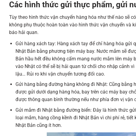
Các hình thức gửi thực phẩm, gửi 
Tùy theo hình thức vận chuyển hàng hóa như thế nào sẽ c
không phụ thuộc hoàn toàn vào hình thức vận chuyển và k
báo hải quan.
Gửi hàng xách tay: Hàng xách tay để chỉ hàng hóa gửi 
Nhật Bản bằng phương tiện máy bay. Nước mắm sẽ được 
Bản hầu hết đều không cấm mang nước mắm lên máy bay
vào Nhật có thể sẽ bị hải quan từ chối cho nhập cảnh vì
lậu… Rủi ro khi vận chuyển tương đối cao.
Gửi hàng bằng đường hàng không đi Nhật: Cũng bằng h
được gửi dưới dạng hàng hóa, bay trên các máy bay chở 
được thông quan bình thường nếu như phía đơn vị vận 
Gửi mắm đi Nhật bằng đường biển: Đây là hình thức gử
loại mắm, hàng cồng kềnh đi Nhật Bản vì chi phí rẻ, tiết 
Nhật Bản cũng ít hơn.