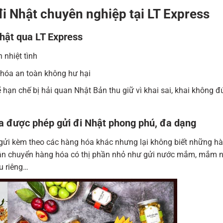
i Nhật chuyên nghiệp tại LT Express
hật qua LT Express
 nhiệt tình
 hóa an toàn không hư hại
 hạn chế bị hải quan Nhật Bản thu giữ vì khai sai, khai không đ
 được phép gửi đi Nhật phong phú, đa dạng
gửi kèm theo các hàng hóa khác nhưng lại không biết những h
 vận chuyển hàng hóa có thị phần nhỏ như gửi nước mắm, mắm 
u riêng…