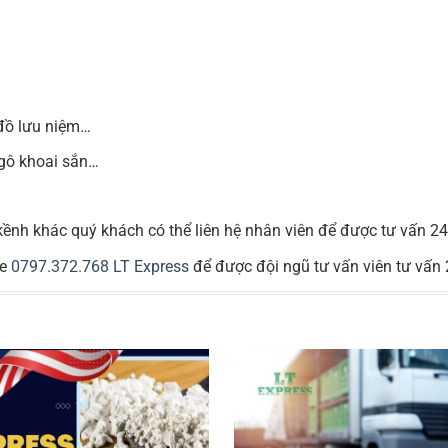
 đồ lưu niệm…
ngô khoai sắn…
 kềnh khác quý khách có thể liên hệ nhân viên để được tư vấn 2
ne
0797.372.768
LT Express
để được đội ngũ tư vấn viên tư vấn