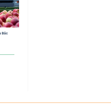
a Bắc