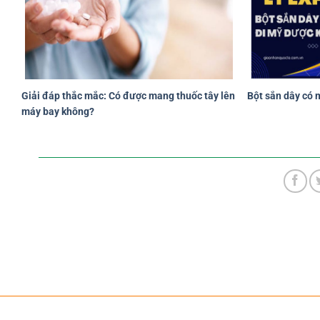
Giải đáp thắc mắc: Có được mang thuốc tây lên
Bột sắn dây có
máy bay không?