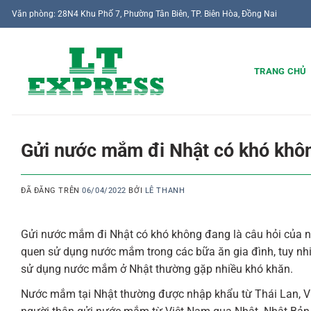
Chuyển
Văn phòng: 28N4 Khu Phố 7, Phường Tân Biên, TP. Biên Hòa, Đồng Nai
đến
nội
dung
TRANG CHỦ
Gửi nước mắm đi Nhật có khó khô
ĐÃ ĐĂNG TRÊN
06/04/2022
BỞI
LÊ THANH
Gửi nước mắm đi Nhật có khó không đang là câu hỏi của nhiề
quen sử dụng nước mắm trong các bữa ăn gia đình, tuy nhi
sử dụng nước mắm ở Nhật thường gặp nhiều khó khăn.
Nước mắm tại Nhật thường được nhập khẩu từ Thái Lan, Việ