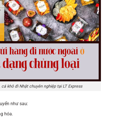
cá khô đi Nhật chuyên nghiệp tại LT Express
huyển như sau:
ng hóa.