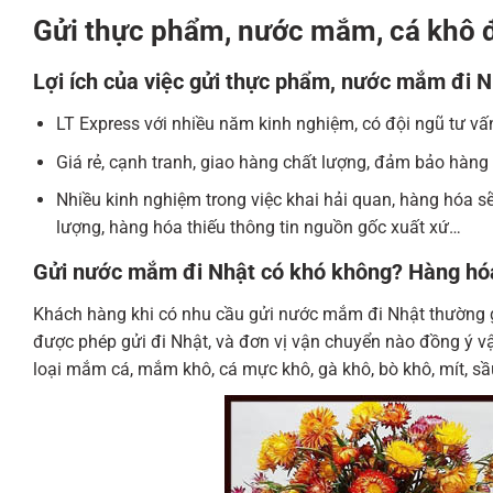
Gửi thực phẩm, nước mắm, cá khô đ
Lợi ích của việc gửi thực phẩm, nước mắm đi N
LT Express với nhiều năm kinh nghiệm, có đội ngũ tư vấn
Giá rẻ, cạnh tranh, giao hàng chất lượng, đảm bảo hàng
Nhiều kinh nghiệm trong việc khai hải quan, hàng hóa sẽ
lượng, hàng hóa thiếu thông tin nguồn gốc xuất xứ…
Gửi nước mắm đi Nhật có khó không? Hàng hóa
Khách hàng khi có nhu cầu gửi nước mắm đi Nhật thường 
được phép gửi đi Nhật, và đơn vị vận chuyển nào đồng ý
loại mắm cá, mắm khô, cá mực khô, gà khô, bò khô, mít, sầ