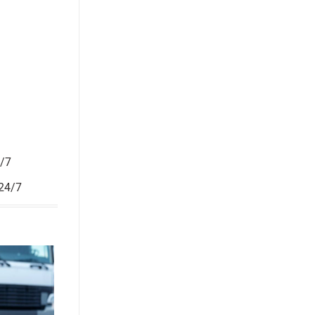
4/7
 24/7