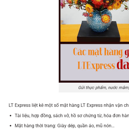
Gửi thực phẩm, nước mắm, 
LT Express liệt kê một số mặt hàng LT Express nhận vận c
Tài liệu, hợp đồng, sách vở, hồ sơ chứng từ, hóa đơn hà
Mặt hàng thời trang: Giày dép, quần áo, mũ nón…