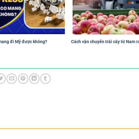
 mang đi Mỹ được không?
Cách vận chuyển trái cây từ Nam r