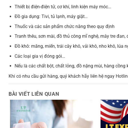
Thiết bị điện-điện tử, cơ khí, linh kiện máy móc…
Đồ gia dụng: Tivi, tủ lạnh, máy giặt…
Thuốc và các sản phẩm chức năng theo quy định
Tranh thêu, sơn mài, đồ thủ công mĩ nghệ, mây tre đan,
Đồ khô: măng, miến, trái cây khô, vải khô, nho khô, lúa 
Các loại gia vị đóng gói…
Nếu là các chất bột, chất lỏng, đồ nặng mùi, hàng cồng
Khi có nhu cầu gửi hàng, quý khách hãy liên hệ ngay Hotli
BÀI VIẾT LIÊN QUAN