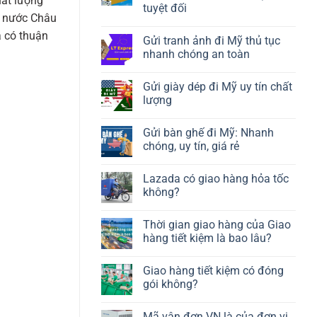
hất lượng
tuyệt đối
c nước Châu
a có thuận
Gửi tranh ảnh đi Mỹ thủ tục
nhanh chóng an toàn
Gửi giày dép đi Mỹ uy tín chất
lượng
Gửi bàn ghế đi Mỹ: Nhanh
chóng, uy tín, giá rẻ
Lazada có giao hàng hỏa tốc
không?
Thời gian giao hàng của Giao
hàng tiết kiệm là bao lâu?
Giao hàng tiết kiệm có đóng
gói không?
Mã vận đơn VN là của đơn vị