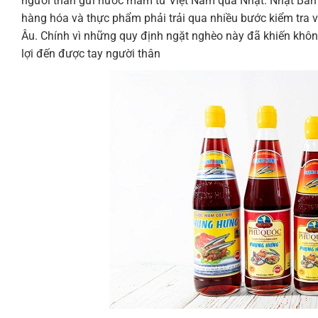
người thân gửi nước mắm từ Việt Nam qua Nhật. Nhật Bản 
hàng hóa và thực phẩm phải trải qua nhiều bước kiểm tra v
Âu. Chính vì những quy định ngặt nghèo này đã khiến không
lợi đến được tay người thân