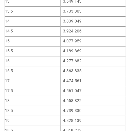
13
3.649.143
13,5
3.733.303
14
3.839.049
14,5
3.924.206
15
4.077.959
15,5
4.189.869
16
4.277.682
16,5
4.363.835
17
4.474.561
17,5
4.561.047
18
4.658.822
18,5
4.739.330
19
4.828.139
19,5
4.919.273