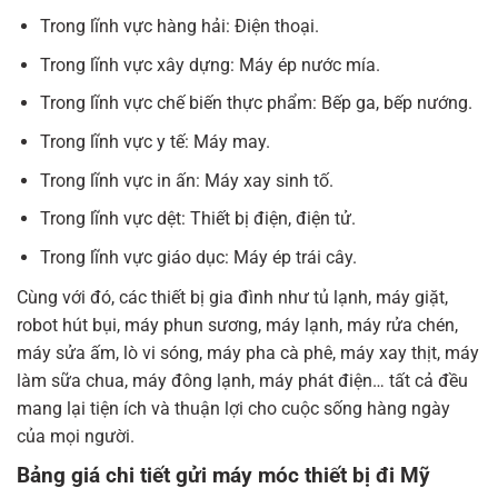
Trong lĩnh vực hàng hải: Điện thoại.
Trong lĩnh vực xây dựng: Máy ép nước mía.
Trong lĩnh vực chế biến thực phẩm: Bếp ga, bếp nướng.
Trong lĩnh vực y tế: Máy may.
Trong lĩnh vực in ấn: Máy xay sinh tố.
Trong lĩnh vực dệt: Thiết bị điện, điện tử.
Trong lĩnh vực giáo dục: Máy ép trái cây.
Cùng với đó, các thiết bị gia đình như tủ lạnh, máy giặt,
robot hút bụi, máy phun sương, máy lạnh, máy rửa chén,
máy sửa ấm, lò vi sóng, máy pha cà phê, máy xay thịt, máy
làm sữa chua, máy đông lạnh, máy phát điện… tất cả đều
mang lại tiện ích và thuận lợi cho cuộc sống hàng ngày
của mọi người.
Bảng giá chi tiết gửi máy móc thiết bị đi Mỹ