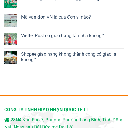
Mã vận đơn VN là của đơn vị nào?
Viettel Post có giao hàng tận nhà không?
Shopee giao hàng không thành công có giao lại
không?
CÔNG TY TNHH GIAO NHẬN QUỐC TẾ LT
28N4 Khu Phố 7, Phường Phường Long Bình, Tỉnh Đồng
Nai (Ngay sau Đài Đức mẹ Đại Lộ)