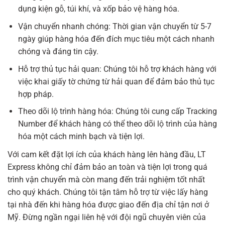
dụng kiện gỗ, túi khí, và xốp bảo vệ hàng hóa.
Vận chuyển nhanh chóng: Thời gian vận chuyển từ 5-7
ngày giúp hàng hóa đến đích mục tiêu một cách nhanh
chóng và đáng tin cậy.
Hỗ trợ thủ tục hải quan: Chúng tôi hỗ trợ khách hàng với
việc khai giấy tờ chứng từ hải quan để đảm bảo thủ tục
hợp pháp.
Theo dõi lộ trình hàng hóa: Chúng tôi cung cấp Tracking
Number để khách hàng có thể theo dõi lộ trình của hàng
hóa một cách minh bạch và tiện lợi.
Với cam kết đặt lợi ích của khách hàng lên hàng đầu, LT
Express không chỉ đảm bảo an toàn và tiện lợi trong quá
trình vận chuyển mà còn mang đến trải nghiệm tốt nhất
cho quý khách. Chúng tôi tận tâm hỗ trợ từ việc lấy hàng
tại nhà đến khi hàng hóa được giao đến địa chỉ tận nơi ở
Mỹ. Đừng ngần ngại liên hệ với đội ngũ chuyên viên của