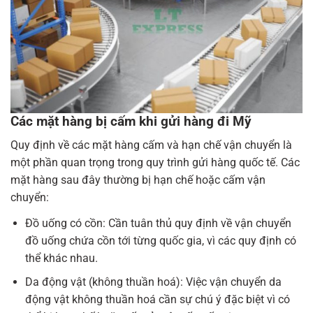
Các mặt hàng bị cấm khi gửi hàng đi Mỹ
Quy định về các mặt hàng cấm và hạn chế vận chuyển là
một phần quan trọng trong quy trình gửi hàng quốc tế. Các
mặt hàng sau đây thường bị hạn chế hoặc cấm vận
chuyển:
Đồ uống có cồn: Cần tuân thủ quy định về vận chuyển
đồ uống chứa cồn tới từng quốc gia, vì các quy định có
thể khác nhau.
Da động vật (không thuần hoá): Việc vận chuyển da
động vật không thuần hoá cần sự chú ý đặc biệt vì có