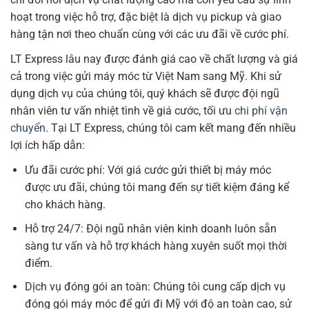
hoạt trong việc hỗ trợ, đặc biệt là dịch vụ pickup và giao
hàng tận nơi theo chuẩn cùng với các ưu đãi về cước phí.
LT Express lâu nay được đánh giá cao về chất lượng và giá
cả trong việc gửi máy móc từ Việt Nam sang Mỹ. Khi sử
dụng dịch vụ của chúng tôi, quý khách sẽ được đội ngũ
nhân viên tư vấn nhiệt tình về giá cước, tối ưu
chi phí vận
chuyển
. Tại LT Express, chúng tôi cam kết mang đến nhiều
lợi ích hấp dẫn:
Ưu đãi cước phí: Với giá cước gửi thiết bị máy móc
được ưu đãi, chúng tôi mang đến sự tiết kiệm đáng kể
cho khách hàng.
Hỗ trợ 24/7: Đội ngũ nhân viên kinh doanh luôn sẵn
sàng tư vấn và hỗ trợ khách hàng xuyên suốt mọi thời
điểm.
Dịch vụ đóng gói an toàn: Chúng tôi cung cấp dịch vụ
đóng gói máy móc để gửi đi Mỹ với độ an toàn cao, sử