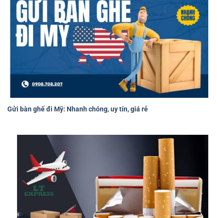
Gửi bàn ghế đi Mỹ: Nhanh chóng, uy tín, giá rẻ