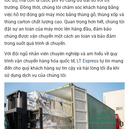
tốc độ, mà còn là cước phí vô cùng ưu đãi so với thị
trường. Đồng thời, chúng tôi chăm sóc khách hàng bằng
việc hỗ trợ đóng gói máy móc bằng thùng gỗ, thùng xốp và
thùng carton chất lượng cao. Quan trọng hơn hết, chúng tôi
đặt sự an toàn của máy móc lên hàng đầu, đảm bảo
chúng được vận chuyển một cách an toàn và bảo đảm
trong suốt quá trình di chuyển.
Với đội ngũ nhân viên chuyên nghiệp và am hiểu về quy
trình vận chuyển hàng hóa quốc tế,
LT Express
tự tin mang
đến cho quý khách hàng sự tin cậy và hài lòng tối đa khi
sử dụng dịch vụ của chúng tôi.