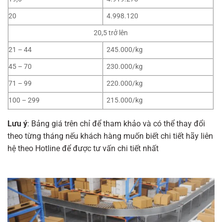
20
4.998.120
20,5 trở lên
21 – 44
245.000/kg
45 – 70
230.000/kg
71 – 99
220.000/kg
100 – 299
215.000/kg
Lưu ý
: Bảng giá trên chỉ để tham khảo và có thể thay đổi
theo từng tháng nếu khách hàng muốn biết chi tiết hãy liên
hệ theo Hotline để được tư vấn chi tiết nhất