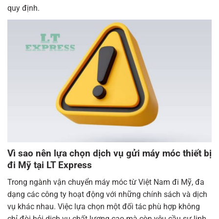
quy định.
Vì sao nên lựa chọn dịch vụ gửi máy móc thiết bị
đi Mỹ tại LT Express
Trong ngành vận chuyển máy móc từ Việt Nam đi Mỹ, đa
dạng các công ty hoạt động với những chính sách và dịch
vụ khác nhau. Việc lựa chọn một đối tác phù hợp không
chỉ đòi hỏi dịch vụ chất lượng cao mà còn yêu cầu sự linh