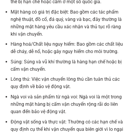
thể bị hạn chế hoặc cấm ở một số quốc gia.
Mặt hàng có giá trị đặc biệt: Bao gồm các tác phẩm
nghệ thuật, đồ cổ, đá quý, vàng và bạc, đây thường là
những mặt hàng yêu cầu xác nhận và thủ tục rõ ràng
khi vận chuyển.
Hàng hoá/Chất liệu nguy hiểm: Bao gồm các chất liệu
dễ cháy, dễ nổ, hoặc gây nguy hiểm cho môi trường.
Súng: Súng và vũ khí thường là hàng hạn chế hoặc bị
cấm vận chuyển.
Lông thú: Việc vận chuyển lông thú cần tuân thủ các
quy định về bảo vệ động vật.
Ngà voi và sản phẩm từ ngà voi: Ngà voi là một trong
những mặt hàng bị cấm vận chuyển rộng rãi do liên
quan đến bảo vệ động vật.
Động vật sống và thực vật: Thường có các hạn chế và
quy định cụ thể khi vận chuyển qua biên giới vì lo ngại