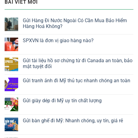
BÀI VIẾT MỚI
Gửi Hàng Đi Nước Ngoài Có Cần Mua Bảo Hiểm
Hàng Hoá Không?
SPXVN là đơn vị giao hàng nào?
Gửi tài liệu hồ sơ chứng từ đi Canada an toàn, bảo
mật tuyệt đối
Gửi tranh ảnh đi Mỹ thủ tục nhanh chóng an toàn
Gửi giày dép đi Mỹ uy tín chất lượng
Gửi bàn ghế đi Mỹ: Nhanh chóng, uy tín, giá rẻ