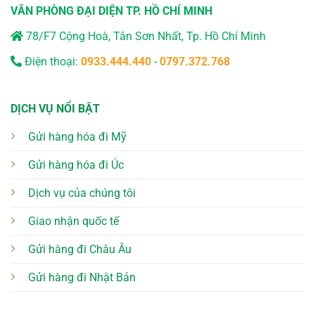
VĂN PHÒNG ĐẠI DIỆN TP. HỒ CHÍ MINH
78/F7 Cộng Hoà, Tân Sơn Nhất, Tp. Hồ Chí Minh
Điện thoại:
0933.444.440
-
0797.372.768
DỊCH VỤ NỔI BẬT
Gửi hàng hóa đi Mỹ
Gửi hàng hóa đi Úc
Dịch vụ của chúng tôi
Giao nhận quốc tế
Gửi hàng đi Châu Âu
Gửi hàng đi Nhật Bản