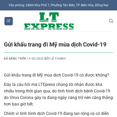
Chuyển
Văn phòng: 28N4 Khu Phố 7, Phường Tân Biên, TP. Biên Hòa, Đồng Nai
đến
nội
dung
Gửi khẩu trang đi Mỹ mùa dịch Covid-19
ĐÃ ĐĂNG TRÊN
11/02/2022
BỞI
LÊ THANH
Gửi khẩu trang đi Mỹ mùa dịch Covid-19 có được không?
Đây là câu hỏi mà LTEpress chúng tôi nhận được khá
nhiều trong thời gian qua, do tình hình dịch bệnh Covid-19
do Virus Corona gây ra đang ngày càng trở nên căng thẳng
hơn bao giờ hết.
Chính vì tình hình dịch Covid-19 đang lan rộng và có diễn