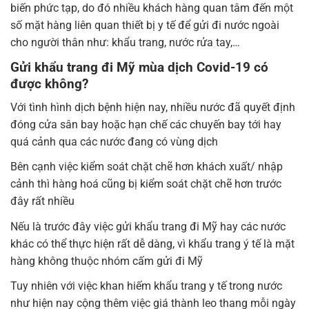
biến phức tạp, do đó nhiều khách hàng quan tâm đến một
số mặt hàng liên quan thiết bị y tế để gửi đi nước ngoài
cho người thân như: khẩu trang, nước rửa tay,…
Gửi khẩu trang đi Mỹ mùa dịch Covid-19 có
được không?
Với tình hình dịch bệnh hiện nay, nhiều nước đã quyết định
đóng cửa sân bay hoặc hạn chế các chuyến bay tới hay
quá cảnh qua các nước đang có vùng dịch
Bên cạnh việc kiểm soát chặt chẽ hơn khách xuất/ nhập
cảnh thì hàng hoá cũng bị kiểm soát chặt chẽ hơn trước
đây rất nhiều
Nếu là trước đây việc gửi khẩu trang đi Mỹ hay các nước
khác có thể thực hiện rất dễ dàng, vì khẩu trang ý tế là mặt
hàng không thuộc nhóm cấm gửi đi Mỹ
Tuy nhiên với việc khan hiếm khẩu trang y tế trong nước
như hiện nay cộng thêm việc giá thành leo thang mỗi ngày