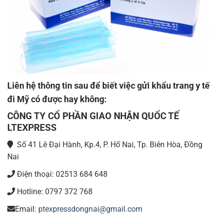
Liên hệ thông tin sau để biết việc gửi khẩu trang y tế
đi Mỹ có được hay không:
CÔNG TY CỔ PHẦN GIAO NHẬN QUỐC TẾ
LTEXPRESS
Số 41 Lê Đại Hành, Kp.4, P. Hố Nai, Tp. Biên Hòa, Đồng
Nai
Điện thoại: 02513 684 648
Hotline: 0797 372 768
Email:
ptexpressdongnai@gmail.com