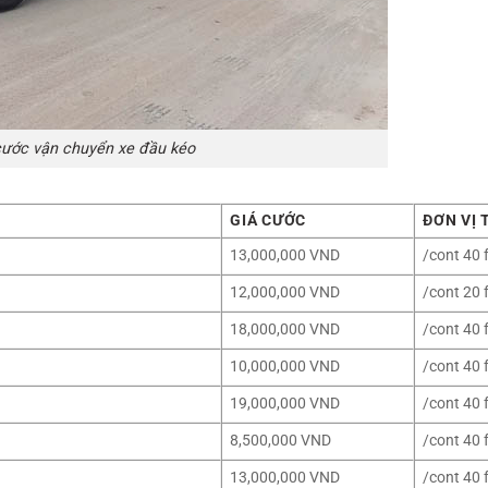
cước vận chuyển xe đầu kéo
GIÁ CƯỚC
ĐƠN VỊ 
13,000,000 VND
/cont 40 
12,000,000 VND
/cont 20 
18,000,000 VND
/cont 40 
10,000,000 VND
/cont 40 
19,000,000 VND
/cont 40 
8,500,000 VND
/cont 40 
13,000,000 VND
/cont 40 