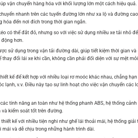
 giúp vận chuyển hàng hóa với khối lượng lớn một cách hiệu quả.
huyển nhanh trên các tuyến đường lớn như xa lộ và đường cao 
 hóa đến nơi đích trong thời gian ngắn.
éo có thể đắt đỏ, nhưng so với việc sử dụng nhiều xe tải nhỏ đ
ao động hơn.
c sử dụng trong vận tải đường dài, giúp tiết kiệm thời gian và 
ể thay đổi lái xe khi cần, không cần phải đối diện với sự mệt mỏi
iết kế để kết hợp với nhiều loại rơ moóc khác nhau, chẳng hạn
lạnh, v.v. Điều này tạo sự linh hoạt cho việc vận chuyển các l
các tính năng an toàn như hệ thống phanh ABS, hệ thống cảnh 
n và kiểm soát tốt trên đường.
ết kế với nhiều tiện nghi như ghế lái thoải mái, hệ thống giải t
ải mái và dễ chịu trong những hành trình dài.