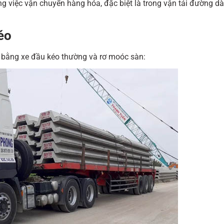
g việc vận chuyển hàng hóa, đặc biệt là trong vận tải đường dài
éo
 bằng xe đầu kéo thường và rơ moóc sàn: