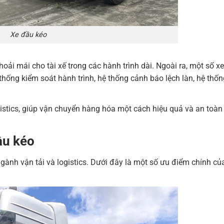
Xe đầu kéo
thoải mái cho tài xế trong các hành trình dài. Ngoài ra, một số x
 thống kiểm soát hành trình, hệ thống cảnh báo lệch làn, hệ thố
gistics, giúp vận chuyển hàng hóa một cách hiệu quả và an toàn 
ầu kéo
nh vận tải và logistics. Dưới đây là một số ưu điểm chính của