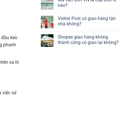
nào?
Viettel Post có giao hàng tận
nhà không?
Shopee giao hàng không
e đầu kéo
thành công có giao lại không?
ng phanh
trên xa lộ
 việc sử