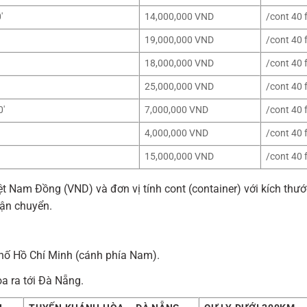
′
14,000,000 VND
/cont 40 
19,000,000 VND
/cont 40 
18,000,000 VND
/cont 40 
25,000,000 VND
/cont 40 
0′
7,000,000 VND
/cont 40 
4,000,000 VND
/cont 40 
15,000,000 VND
/cont 40 
iệt Nam Đồng (VND) và đơn vị tính cont (container) với kích thướ
vận chuyển.
ố Hồ Chí Minh (cánh phía Nam).
a ra tới Đà Nẵng.