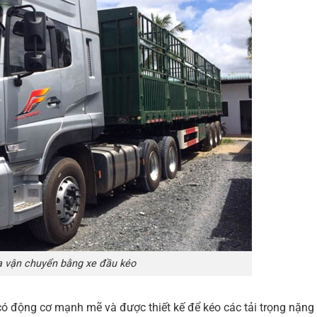
 vận chuyển bằng xe đầu kéo
ó động cơ mạnh mẽ và được thiết kế để kéo các tải trọng nặng