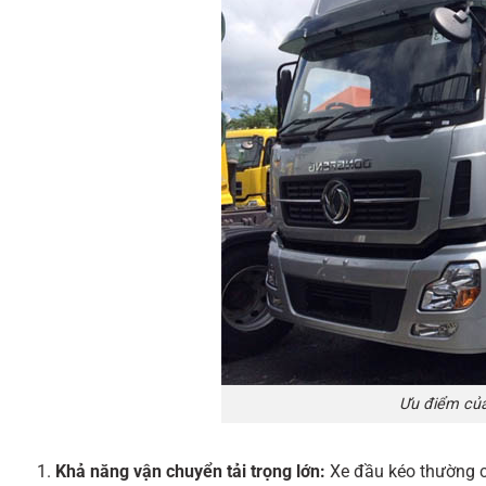
Ưu điểm của
Khả năng vận chuyển tải trọng lớn:
Xe đầu kéo thường c