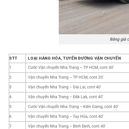
Bảng giá 
STT
LOẠI HÀNG HÓA, TUYẾN ĐƯỜNG VẬN CHUYỂN
1
Cước Vận chuyển Nha Trang – TP HCM, cont 40′
2
Vận chuyển Nha Trang – TP HCM, cont 20′
3
Vận chuyển Nha Trang – Gia Lai, cont 40′
4
Vận chuyển Nha Trang – Đắk Lak, cont 40′
5
Cước Vận chuyển Nha Trang – Kiên Giang, cont 40′
6
Vận chuyển Nha Trang – Tuy Hòa, cont 40′
7
Vận chuyển Nha Trang – Bình Định, cont 40′