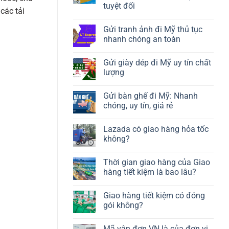
tuyệt đối
các tải
Gửi tranh ảnh đi Mỹ thủ tục
nhanh chóng an toàn
Gửi giày dép đi Mỹ uy tín chất
lượng
Gửi bàn ghế đi Mỹ: Nhanh
chóng, uy tín, giá rẻ
Lazada có giao hàng hỏa tốc
không?
Thời gian giao hàng của Giao
hàng tiết kiệm là bao lâu?
Giao hàng tiết kiệm có đóng
gói không?
Mã vận đơn VN là của đơn vị