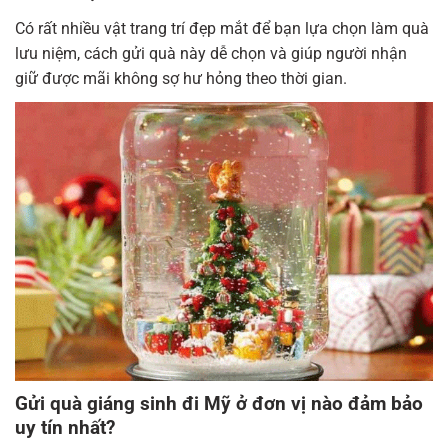
Có rất nhiều vật trang trí đẹp mắt để bạn lựa chọn làm quà
lưu niệm, cách gửi quà này dễ chọn và giúp người nhận
giữ được mãi không sợ hư hỏng theo thời gian.
Gửi quà giáng sinh đi Mỹ ở đơn vị nào đảm bảo
uy tín nhất?