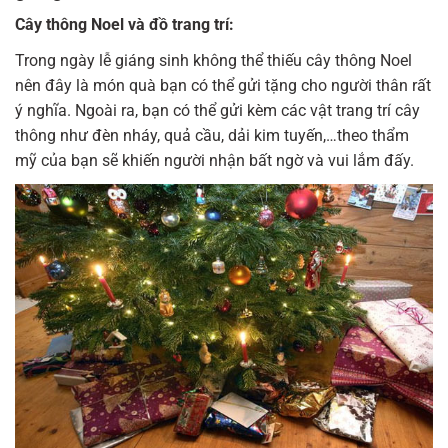
Cây thông Noel và đồ trang trí:
Trong ngày lễ giáng sinh không thể thiếu cây thông Noel
nên đây là món quà bạn có thể gửi tặng cho người thân rất
ý nghĩa. Ngoài ra, bạn có thể gửi kèm các vật trang trí cây
thông như đèn nháy, quả cầu, dải kim tuyến,…theo thẩm
mỹ của bạn sẽ khiến người nhận bất ngờ và vui lắm đấy.