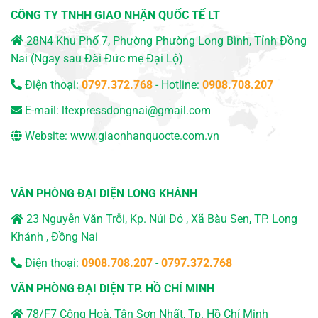
CÔNG TY TNHH GIAO NHẬN QUỐC TẾ LT
28N4 Khu Phố 7, Phường Phường Long Bình, Tỉnh Đồng
Nai (Ngay sau Đài Đức mẹ Đại Lộ)
Điện thoại:
0797.372.768
- Hotline:
0908.708.207
E-mail:
ltexpressdongnai@gmail.com
Website:
www.giaonhanquocte.com.vn
VĂN PHÒNG ĐẠI DIỆN LONG KHÁNH
23 Nguyễn Văn Trỗi, Kp. Núi Đỏ , Xã Bàu Sen, TP. Long
Khánh , Đồng Nai
Điện thoại:
0908.708.207
-
0797.372.768
VĂN PHÒNG ĐẠI DIỆN TP. HỒ CHÍ MINH
78/F7 Cộng Hoà, Tân Sơn Nhất, Tp. Hồ Chí Minh