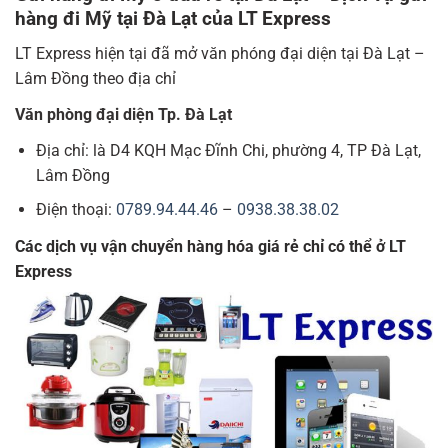
hàng đi Mỹ tại Đà Lạt của LT Express
LT Express hiện tại đã mở văn phóng đại diện tại Đà Lạt –
Lâm Đồng theo địa chỉ
Văn phòng đại diện Tp. Đà Lạt
Địa chỉ: là D4 KQH Mạc Đĩnh Chi, phường 4, TP Đà Lạt,
Lâm Đồng
Điện thoại:
0789.94.44.46
–
0938.38.38.02
Các dịch vụ vận chuyển hàng hóa giá rẻ chỉ có thể ở LT
Express