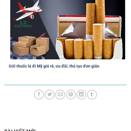
Gửi thuốc lá đi Mỹ giá rẻ, ưu đãi, thủ tục đơn giản