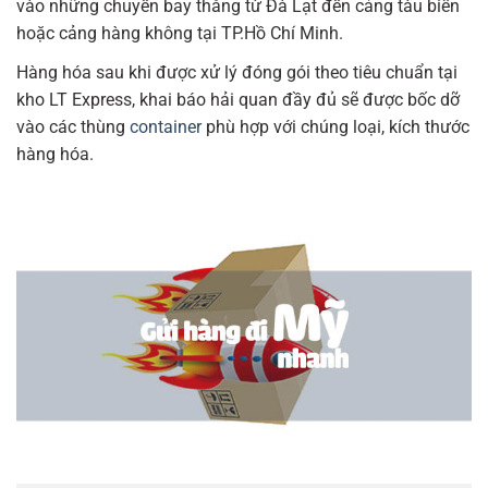
vào những chuyến bay thẳng từ Đà Lạt đến cảng tàu biển
hoặc cảng hàng không tại TP.Hồ Chí Minh.
Hàng hóa sau khi được xử lý đóng gói theo tiêu chuẩn tại
kho LT Express, khai báo hải quan đầy đủ sẽ được bốc dỡ
vào các thùng
container
phù hợp với chúng loại, kích thước
hàng hóa.