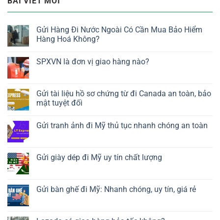
BÀI VIẾT MỚI
Gửi Hàng Đi Nước Ngoài Có Cần Mua Bảo Hiểm
Hàng Hoá Không?
SPXVN là đơn vị giao hàng nào?
Gửi tài liệu hồ sơ chứng từ đi Canada an toàn, bảo
mật tuyệt đối
Gửi tranh ảnh đi Mỹ thủ tục nhanh chóng an toàn
Gửi giày dép đi Mỹ uy tín chất lượng
Gửi bàn ghế đi Mỹ: Nhanh chóng, uy tín, giá rẻ