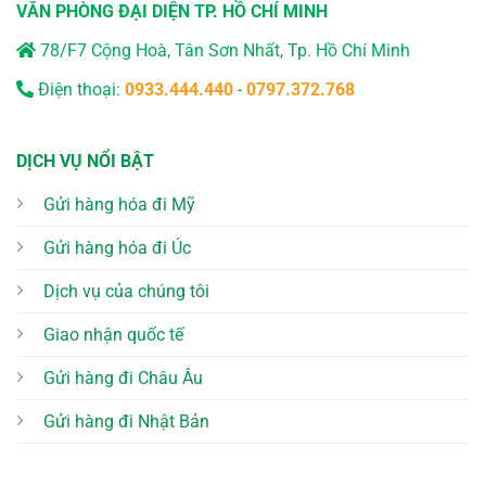
VĂN PHÒNG ĐẠI DIỆN TP. HỒ CHÍ MINH
78/F7 Cộng Hoà, Tân Sơn Nhất, Tp. Hồ Chí Minh
Điện thoại:
0933.444.440
-
0797.372.768
DỊCH VỤ NỔI BẬT
Gửi hàng hóa đi Mỹ
Gửi hàng hóa đi Úc
Dịch vụ của chúng tôi
Giao nhận quốc tế
Gửi hàng đi Châu Âu
Gửi hàng đi Nhật Bản