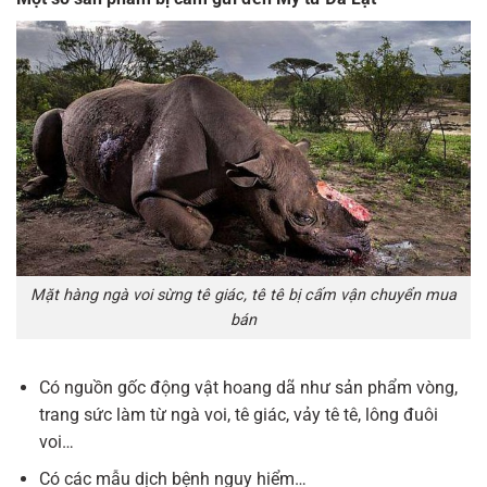
Mặt hàng ngà voi sừng tê giác, tê tê bị cấm vận chuyển mua
bán
Có nguồn gốc động vật hoang dã như sản phẩm vòng,
trang sức làm từ ngà voi, tê giác, vảy tê tê, lông đuôi
voi…
Có các mẫu dịch bệnh nguy hiểm…