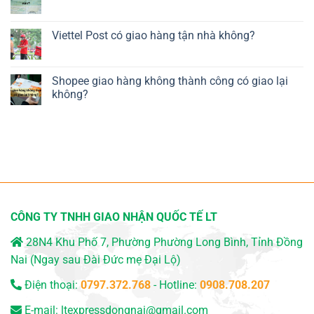
Viettel Post có giao hàng tận nhà không?
Shopee giao hàng không thành công có giao lại
không?
CÔNG TY TNHH GIAO NHẬN QUỐC TẾ LT
28N4 Khu Phố 7, Phường Phường Long Bình, Tỉnh Đồng
Nai (Ngay sau Đài Đức mẹ Đại Lộ)
Điện thoại:
0797.372.768
- Hotline:
0908.708.207
E-mail:
ltexpressdongnai@gmail.com