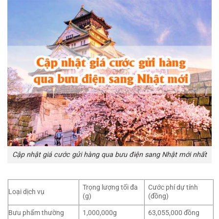
Cập nhật giá cước gửi hàng qua bưu điện sang Nhật mới nhất
Trọng lượng tối đa
Cước phí dự tính
Loại dịch vụ
(g)
(đồng)
Bưu phẩm thường
1,000,000g
63,055,000 đồng