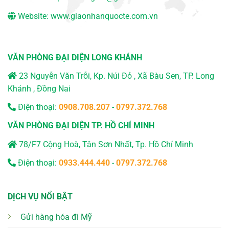
Website:
www.giaonhanquocte.com.vn
VĂN PHÒNG ĐẠI DIỆN LONG KHÁNH
23 Nguyễn Văn Trỗi, Kp. Núi Đỏ , Xã Bàu Sen, TP. Long
Khánh , Đồng Nai
Điện thoại:
0908.708.207
-
0797.372.768
VĂN PHÒNG ĐẠI DIỆN TP. HỒ CHÍ MINH
78/F7 Cộng Hoà, Tân Sơn Nhất, Tp. Hồ Chí Minh
Điện thoại:
0933.444.440
-
0797.372.768
DỊCH VỤ NỔI BẬT
Gửi hàng hóa đi Mỹ