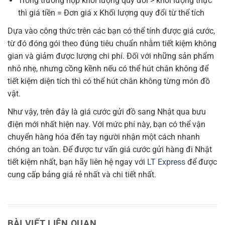
Trong trường hợp khối lượng quy đổi > khối lượng thực
thì giá tiền = Đơn giá x Khối lượng quy đổi từ thể tích
Dựa vào công thức trên các bạn có thể tính được giá cước,
từ đó đóng gói theo đúng tiêu chuẩn nhằm tiết kiệm không
gian và giảm được lượng chi phí. Đối với những sản phẩm
nhỏ nhẹ, nhưng cồng kềnh nếu có thể hút chân không để
tiết kiệm diện tích thì có thể hút chân không từng món đồ
vật.
Như vậy, trên đây là giá cước gửi đồ sang Nhật qua bưu
điện mới nhất hiện nay. Với mức phí này, bạn có thể vận
chuyển hàng hóa đến tay người nhận một cách nhanh
chóng an toàn. Để được tư vấn giá cước gửi hàng đi Nhật
tiết kiệm nhất, bạn hãy liên hệ ngay với
LT Express
để được
cung cấp bảng giá rẻ nhất và chi tiết nhất.
BÀI VIẾT LIÊN QUAN