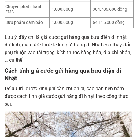
Chuyển phát nhanh
1,000,000g
304,786,600 đồng
EMS
Bưu phẩm đảm bảo
1,000,000g
64,115,000 đồng
Lưu ý, đây chỉ là
giá cước gửi hàng qua bưu điện đi nhật
dự tính, giá cước thực tế khi gửi hàng đi Nhật còn thay đổi
phụ thuộc vào tải trọng, kích thước hàng hóa, địa chỉ nhận,
… cụ thể.
Cách tính giá cước gửi hàng qua bưu điện đi
Nhật
Để dự trù được kinh phí cần chuẩn bị, các bạn nên nắm
được cách tính giá cước gửi hàng đi Nhật theo công thức
sau: