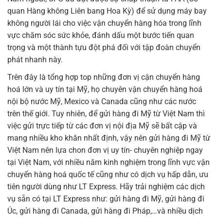
quan Hàng không Liên bang Hoa Kỳ) để sử dụng máy bay
không người lái cho việc vận chuyển hàng hóa trong lĩnh
vực chăm sóc sức khỏe, đánh dấu một bước tiến quan
trọng và một thành tựu đột phá đối với tập đoàn chuyển
phát nhanh này.
Trên đây là tổng hợp top những đơn vị cận chuyển hàng
hoá lớn và uy tín tại Mỹ, họ chuyên vận chuyển hàng hoá
nội bộ nước Mỹ, Mexico và Canada cũng như các nước
trên thế giới. Tuy nhiên, để gửi hàng đi Mỹ từ Việt Nam thì
việc gửi trực tiếp từ các đơn vị nội địa Mỹ sẽ bất cập và
mang nhiều kho khăn nhất định, vậy nên gửi hàng đi Mỹ từ
Việt Nam nên lựa chon đơn vị uy tín- chuyên nghiệp ngay
tại Việt Nam, với nhiều năm kinh nghiệm trong lĩnh vực vận
chuyển hàng hoá quốc tế cũng như có dịch vụ hấp dẫn, ưu
tiên người dùng như LT Express. Hãy trải nghiệm các dịch
vụ sẵn có tại LT Express như: gửi hàng đi Mỹ, gửi hàng đi
Úc, gửi hàng đi Canada, gửi hàng đi Pháp,…và nhiều dịch