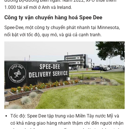
đường bộ-đường biển ngắn. Năm 2022, XPO thuê thêm
1.000 tài xế mới ở Anh và Ireland.
Công ty vận chuyển hàng hoá Spee Dee
Spee-Dee, một công ty chuyển phát nhanh tại Minnesota,
nổi bật với tốc độ, quy mô, và giá cả cạnh tranh.
Tốc độ: Spee Dee tập trung vào Miền Tây nước Mỹ và
có khả năng giao hàng nhanh thậm chí đến người nhận