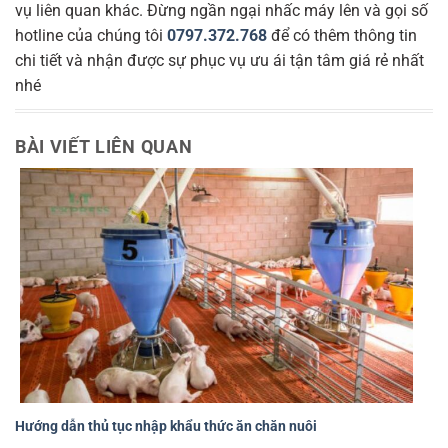
vụ liên quan khác. Đừng ngần ngại nhấc máy lên và gọi số
hotline của chúng tôi
0797.372.768
để có thêm thông tin
chi tiết và nhận được sự phục vụ ưu ái tận tâm giá rẻ nhất
nhé
BÀI VIẾT LIÊN QUAN
Hướng dẫn thủ tục nhập khẩu thức ăn chăn nuôi