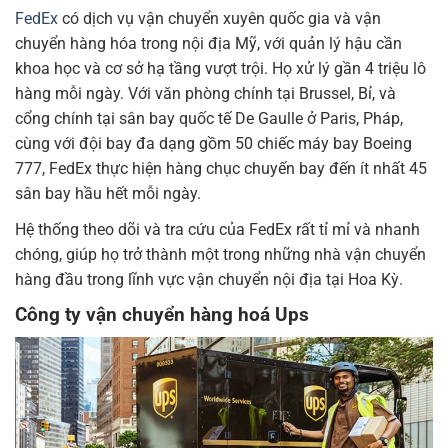
FedEx
có dịch vụ vận chuyển xuyên quốc gia và vận
chuyển hàng hóa trong nội địa Mỹ, với quản lý hậu cần
khoa học và cơ sở hạ tầng vượt trội. Họ xử lý gần 4 triệu lô
hàng mỗi ngày. Với văn phòng chính tại Brussel, Bỉ, và
cổng chính tại sân bay quốc tế De Gaulle ở Paris, Pháp,
cùng với đội bay đa dạng gồm 50 chiếc máy bay Boeing
777, FedEx thực hiện hàng chục chuyến bay đến ít nhất 45
sân bay hầu hết mỗi ngày.
Hệ thống theo dõi và tra cứu của FedEx rất tỉ mỉ và nhanh
chóng, giúp họ trở thành một trong những nhà vận chuyển
hàng đầu trong lĩnh vực vận chuyển nội địa tại Hoa Kỳ.
Công ty vận chuyển hàng hoá Ups