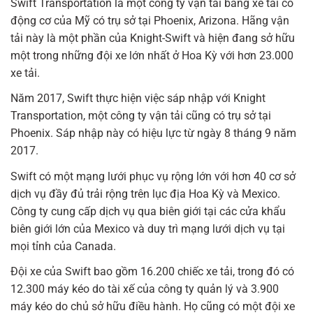
Swift Transportation là một công ty vận tải bằng xe tải có
động cơ của Mỹ có trụ sở tại Phoenix, Arizona. Hãng vận
tải này là một phần của Knight-Swift và hiện đang sở hữu
một trong những đội xe lớn nhất ở Hoa Kỳ với hơn 23.000
xe tải.
Năm 2017, Swift thực hiện việc sáp nhập với Knight
Transportation, một công ty vận tải cũng có trụ sở tại
Phoenix. Sáp nhập này có hiệu lực từ ngày 8 tháng 9 năm
2017.
Swift có một mạng lưới phục vụ rộng lớn với hơn 40 cơ sở
dịch vụ đầy đủ trải rộng trên lục địa Hoa Kỳ và Mexico.
Công ty cung cấp dịch vụ qua biên giới tại các cửa khẩu
biên giới lớn của Mexico và duy trì mạng lưới dịch vụ tại
mọi tỉnh của Canada.
Đội xe của Swift bao gồm 16.200 chiếc xe tải, trong đó có
12.300 máy kéo do tài xế của công ty quản lý và 3.900
máy kéo do chủ sở hữu điều hành. Họ cũng có một đội xe