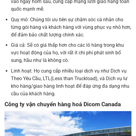
vào ngày hôm sau, cung cấp mạng lưới giao hàng toàn
quốc mạnh mẽ.
Quy mô: Chúng tôi ưu tiên sự chăm sóc cá nhân cho
từng gói hàng và khách hàng với vùng phục vụ nhỏ hơn,
để đảm bảo chất lượng chính xác.
Giá cả: Sẽ có giá thấp hơn cho các lô hàng trong khu
vực hoạt động của họ, với rất ít chi phí phát sinh bổ
sung, hầu như là không có.
Linh hoạt: Họ cung cấp nhiều loại dịch vụ như Dịch vụ
Theo Yêu Cầu, LTL(Less than Truckload), và Dịch vụ lư
kho hàng/giao hàng linh hoạt để đáp ứng đa dạng nhu
cầu của khách hàng.
Công ty vận chuyển hàng hoá Dicom Canada