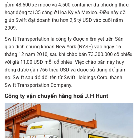
gồm 48.600 xe moóc và 4.500 container đa phương thức,
hoạt động tại 35 cảng ở Hoa Kỳ và Mexico. Điều này đã
giúp Swift đạt doanh thu hơn 2,5 tỷ USD vào cuối năm
2009.
Swift Transportation là công ty được niêm yết trên Sàn
giao dịch chứng khoán New York (NYSE) vào ngày 16
tháng 12 năm 2010, sau khi chào bán 73.300.000 cổ phiếu
với giá 11,00 USD mỗi cổ phiếu. Việc chào bán này huy
động được gần 766 triệu USD và được sử dụng để giảm
nợ. Swift sau đó đổi tên từ Swift Holdings Corp. thành
Swift Transportation Company.
Công ty vận chuyển hàng hoá J.H Hunt