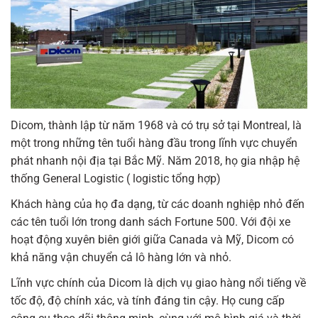
Dicom, thành lập từ năm 1968 và có trụ sở tại Montreal, là
một trong những tên tuổi hàng đầu trong lĩnh vực chuyển
phát nhanh nội địa tại Bắc Mỹ. Năm 2018, họ gia nhập hệ
thống General Logistic ( logistic tổng hợp)
Khách hàng của họ đa dạng, từ các doanh nghiệp nhỏ đến
các tên tuổi lớn trong danh sách Fortune 500. Với đội xe
hoạt động xuyên biên giới giữa Canada và Mỹ, Dicom có
khả năng vận chuyển cả lô hàng lớn và nhỏ.
Lĩnh vực chính của Dicom là dịch vụ giao hàng nổi tiếng về
tốc độ, độ chính xác, và tính đáng tin cậy. Họ cung cấp