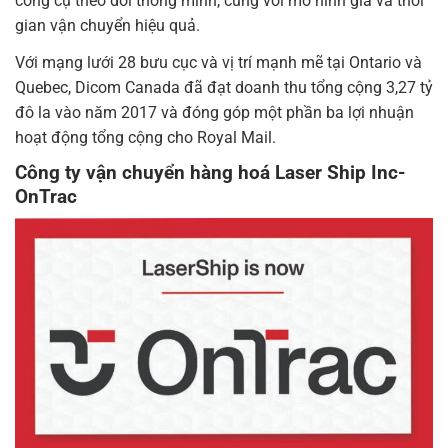
công cụ theo dõi thông minh, cùng với mô hình giá và thời
gian vận chuyển hiệu quả.
Với mạng lưới 28 bưu cục và vị trí mạnh mẽ tại Ontario và
Quebec, Dicom Canada đã đạt doanh thu tổng cộng 3,27 tỷ
đô la vào năm 2017 và đóng góp một phần ba lợi nhuận
hoạt động tổng cộng cho Royal Mail.
Công ty vận chuyển hàng hoá Laser Ship Inc-
OnTrac