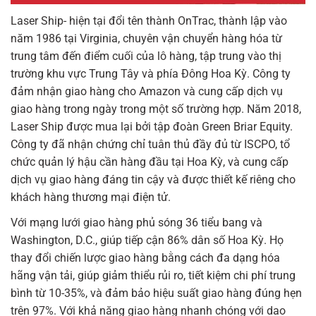
Laser Ship- hiện tại đổi tên thành OnTrac, thành lập vào
năm 1986 tại Virginia, chuyên vận chuyển hàng hóa từ
trung tâm đến điểm cuối của lô hàng, tập trung vào thị
trường khu vực Trung Tây và phía Đông Hoa Kỳ. Công ty
đảm nhận giao hàng cho Amazon và cung cấp dịch vụ
giao hàng trong ngày trong một số trường hợp. Năm 2018,
Laser Ship được mua lại bởi tập đoàn Green Briar Equity.
Công ty đã nhận chứng chỉ tuân thủ đầy đủ từ ISCPO, tổ
chức quản lý hậu cần hàng đầu tại Hoa Kỳ, và cung cấp
dịch vụ giao hàng đáng tin cậy và được thiết kế riêng cho
khách hàng thương mại điện tử.
Với mạng lưới giao hàng phủ sóng 36 tiểu bang và
Washington, D.C., giúp tiếp cận 86% dân số Hoa Kỳ. Họ
thay đổi chiến lược giao hàng bằng cách đa dạng hóa
hãng vận tải, giúp giảm thiểu rủi ro, tiết kiệm chi phí trung
bình từ 10-35%, và đảm bảo hiệu suất giao hàng đúng hẹn
trên 97%. Với khả năng giao hàng nhanh chóng với dao