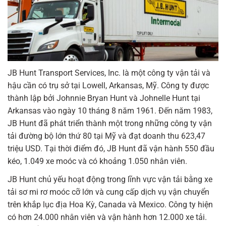
JB Hunt Transport Services, Inc. là một công ty vận tải và
hậu cần có trụ sở tại Lowell, Arkansas, Mỹ. Công ty được
thành lập bởi Johnnie Bryan Hunt và Johnelle Hunt tại
Arkansas vào ngày 10 tháng 8 năm 1961. Đến năm 1983,
JB Hunt đã phát triển thành một trong những công ty vận
tải đường bộ lớn thứ 80 tại Mỹ và đạt doanh thu 623,47
triệu USD. Tại thời điểm đó, JB Hunt đã vận hành 550 đầu
kéo, 1.049 xe moóc và có khoảng 1.050 nhân viên.
JB Hunt chủ yếu hoạt động trong lĩnh vực vận tải bằng xe
tải sơ mi rơ moóc cỡ lớn và cung cấp dịch vụ vận chuyển
trên khắp lục địa Hoa Kỳ, Canada và Mexico. Công ty hiện
có hơn 24.000 nhân viên và vận hành hơn 12.000 xe tải.