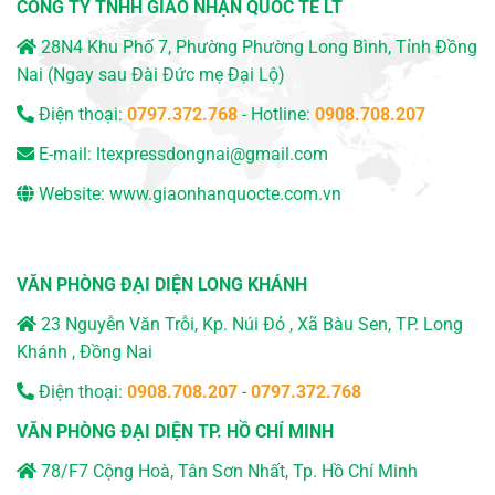
CÔNG TY TNHH GIAO NHẬN QUỐC TẾ LT
28N4 Khu Phố 7, Phường Phường Long Bình, Tỉnh Đồng
Nai (Ngay sau Đài Đức mẹ Đại Lộ)
Điện thoại:
0797.372.768
- Hotline:
0908.708.207
E-mail:
ltexpressdongnai@gmail.com
Website:
www.giaonhanquocte.com.vn
VĂN PHÒNG ĐẠI DIỆN LONG KHÁNH
23 Nguyễn Văn Trỗi, Kp. Núi Đỏ , Xã Bàu Sen, TP. Long
Khánh , Đồng Nai
Điện thoại:
0908.708.207
-
0797.372.768
VĂN PHÒNG ĐẠI DIỆN TP. HỒ CHÍ MINH
78/F7 Cộng Hoà, Tân Sơn Nhất, Tp. Hồ Chí Minh