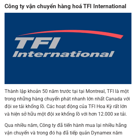
Công ty vận chuyển hàng hoá TFI International
Thành lập khoản 50 năm trước tại tại Montreal, TFI là một
trong những hàng chuyển phát nhanh lớn nhất Canada với
đội xe tải khổng lồ. Các hoạt động của TFI Hoa Kỳ rất lớn
và hiện sở hữu một đội xe khổng lồ với hơn 12.000 xe tải.
Qua nhiều năm, Công ty đã tiến hành mua lại nhiều hãng
vận chuyển và trong đó hạ đã tiếp quản Dynamex năm