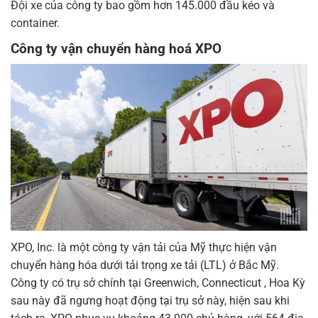
Đội xe của công ty bao gồm hơn 145.000 đầu kéo và
container.
Công ty vận chuyển hàng hoá XPO
XPO, Inc. là một công ty vận tải của Mỹ thực hiện vận
chuyển hàng hóa dưới tải trọng xe tải (LTL) ở Bắc Mỹ.
Công ty có trụ sở chính tại Greenwich, Connecticut , Hoa Kỳ
sau này đã ngưng hoạt động tại trụ sở này, hiện sau khi