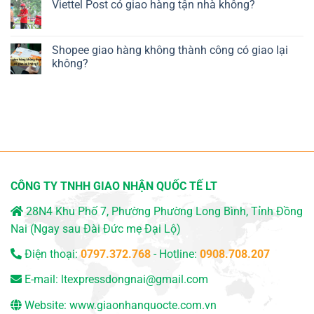
Viettel Post có giao hàng tận nhà không?
Shopee giao hàng không thành công có giao lại
không?
CÔNG TY TNHH GIAO NHẬN QUỐC TẾ LT
28N4 Khu Phố 7, Phường Phường Long Bình, Tỉnh Đồng
Nai (Ngay sau Đài Đức mẹ Đại Lộ)
Điện thoại:
0797.372.768
- Hotline:
0908.708.207
E-mail:
ltexpressdongnai@gmail.com
Website:
www.giaonhanquocte.com.vn