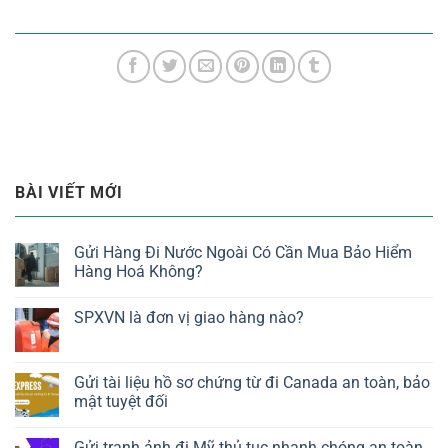
BÀI VIẾT MỚI
Gửi Hàng Đi Nước Ngoài Có Cần Mua Bảo Hiểm
Hàng Hoá Không?
SPXVN là đơn vị giao hàng nào?
Gửi tài liệu hồ sơ chứng từ đi Canada an toàn, bảo
mật tuyệt đối
Gửi tranh ảnh đi Mỹ thủ tục nhanh chóng an toàn