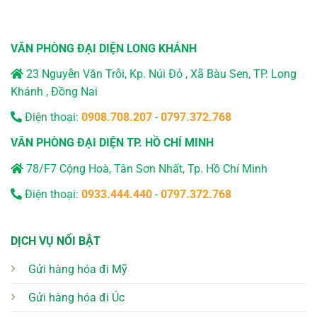
VĂN PHÒNG ĐẠI DIỆN LONG KHÁNH
23 Nguyễn Văn Trỗi, Kp. Núi Đỏ , Xã Bàu Sen, TP. Long
Khánh , Đồng Nai
Điện thoại:
0908.708.207
-
0797.372.768
VĂN PHÒNG ĐẠI DIỆN TP. HỒ CHÍ MINH
78/F7 Cộng Hoà, Tân Sơn Nhất, Tp. Hồ Chí Minh
Điện thoại:
0933.444.440
-
0797.372.768
DỊCH VỤ NỔI BẬT
Gửi hàng hóa đi Mỹ
Gửi hàng hóa đi Úc