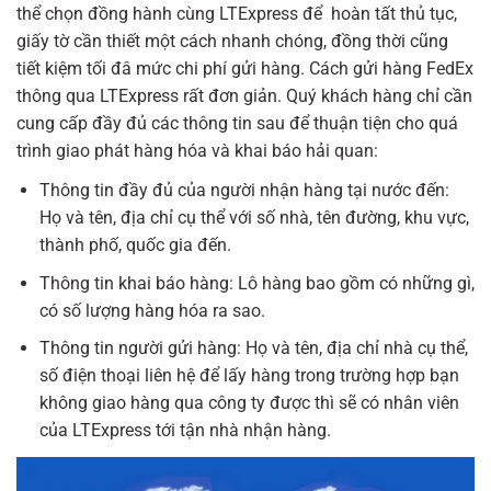
thể chọn đồng hành cùng LTExpress để hoàn tất thủ tục,
giấy tờ cần thiết một cách nhanh chóng, đồng thời cũng
tiết kiệm tối đâ mức chi phí gửi hàng.
Cách gửi hàng FedEx
thông qua LTExpress rất đơn giản. Quý khách hàng chỉ cần
cung cấp đầy đủ các thông tin sau để thuận tiện cho quá
trình giao phát hàng hóa và khai báo hải quan:
Thông tin đầy đủ của người nhận hàng tại nước đến:
Họ và tên, địa chỉ cụ thể với số nhà, tên đường, khu vực,
thành phố, quốc gia đến.
Thông tin khai báo hàng:
Lô hàng bao gồm có những gì,
có số lượng hàng hóa ra sao.
Thông tin người gửi hàng:
Họ và tên, địa chỉ nhà cụ thể,
số điện thoại liên hệ để lấy hàng trong trường hợp bạn
không giao hàng qua công ty được thì sẽ có nhân viên
của LTExpress tới tận nhà nhận hàng.