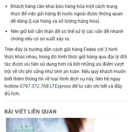
Khách hàng cần khai báo hàng hóa một cách trung
thực để việc gửi hàng đi nước ngoài được thông quan
dễ dàng (Loại hàng và số lượng hàng hóa).
Nên giữ bill cẩn thận để có thể xử lý các vấn đề nhanh
chóng nếu có sơ xuất xảy ra.
Trên đây là hướng dẫn cách gửi hàng Fedex với 3 hình
thức khác nhau, trong đó hình thức gửi hàng qua đại lý đối
tác được ưu tiên sử dụng hơn cả bởi những ưu điểm vượt
trội về chi phí cũng như tính an toàn. Nếu quý khách muốn
biết thêm thông tin về loại hình dịch vụ này, liên hệ ngay
hotline
0797.372.768
LTExpress
để tư vấn chi tiết và đầy
đủ hơn.
BÀI VIẾT LIÊN QUAN