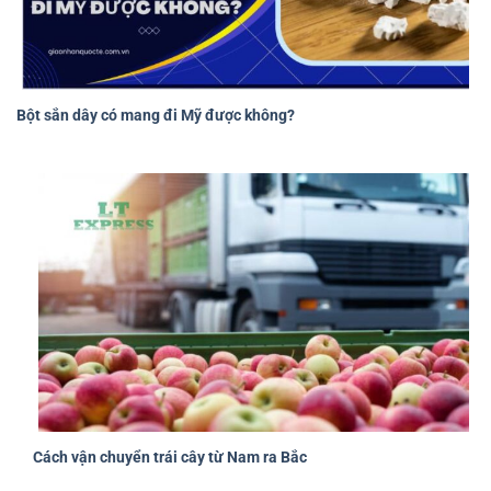
Bột sắn dây có mang đi Mỹ được không?
Cách vận chuyển trái cây từ Nam ra Bắc