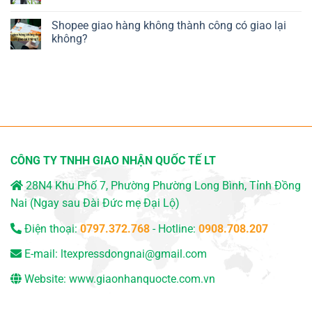
Shopee giao hàng không thành công có giao lại
không?
CÔNG TY TNHH GIAO NHẬN QUỐC TẾ LT
28N4 Khu Phố 7, Phường Phường Long Bình, Tỉnh Đồng
Nai (Ngay sau Đài Đức mẹ Đại Lộ)
Điện thoại:
0797.372.768
- Hotline:
0908.708.207
E-mail:
ltexpressdongnai@gmail.com
Website:
www.giaonhanquocte.com.vn