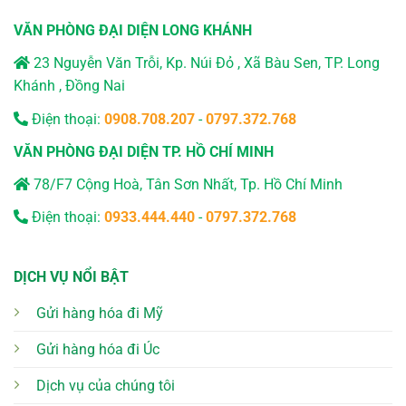
VĂN PHÒNG ĐẠI DIỆN LONG KHÁNH
23 Nguyễn Văn Trỗi, Kp. Núi Đỏ , Xã Bàu Sen, TP. Long
Khánh , Đồng Nai
Điện thoại:
0908.708.207
-
0797.372.768
VĂN PHÒNG ĐẠI DIỆN TP. HỒ CHÍ MINH
78/F7 Cộng Hoà, Tân Sơn Nhất, Tp. Hồ Chí Minh
Điện thoại:
0933.444.440
-
0797.372.768
DỊCH VỤ NỔI BẬT
Gửi hàng hóa đi Mỹ
Gửi hàng hóa đi Úc
Dịch vụ của chúng tôi